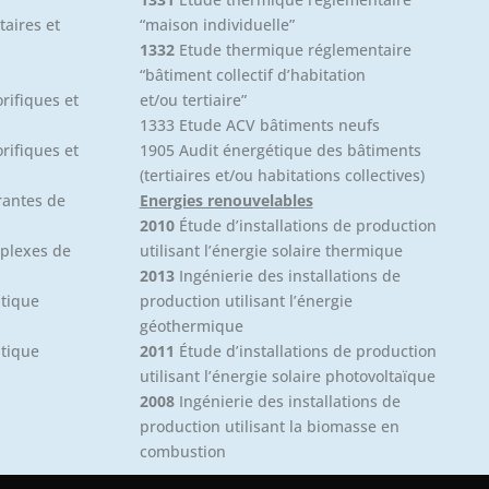
taires et
“maison individuelle”
1332
Etude thermique réglementaire
“bâtiment collectif d’habitation
orifiques et
et/ou tertiaire”
1333 Etude ACV bâtiments neufs
orifiques et
1905 Audit énergétique des bâtiments
(tertiaires et/ou habitations collectives)
rantes de
Energies renouvelables
2010
Étude d’installations de production
mplexes de
utilisant l’énergie solaire thermique
2013
Ingénierie des installations de
atique
production utilisant l’énergie
géothermique
atique
2011
Étude d’installations de production
utilisant l’énergie solaire photovoltaïque
2008
Ingénierie des installations de
production utilisant la biomasse en
combustion