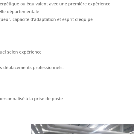
nergétique ou équivalent avec une première expérience
elle départementale
igueur, capacité d’adaptation et esprit d’équipe
nuel selon expérience
les déplacements professionnels.
ersonnalisé à la prise de poste