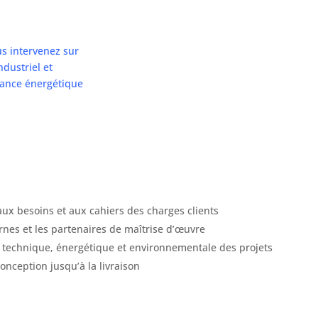
us intervenez sur
ndustriel et
rmance énergétique
aux besoins et aux cahiers des charges clients
rnes et les partenaires de maîtrise d’œuvre
on technique, énergétique et environnementale des projets
conception jusqu’à la livraison