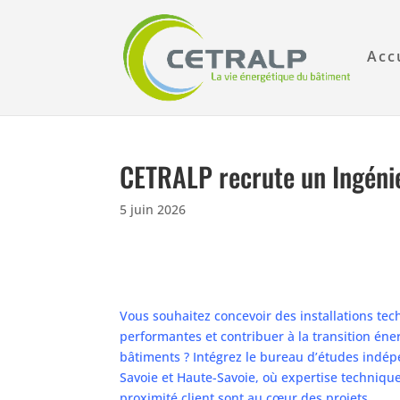
Acc
CETRALP recrute un Ingéni
5 juin 2026
Vous souhaitez concevoir des installations te
performantes et contribuer à la transition éne
bâtiments ? Intégrez le bureau d’études indé
Savoie et Haute-Savoie, où expertise technique
proximité client sont au cœur des projets.