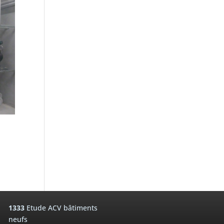
1333
Etude ACV bâtiments
neufs