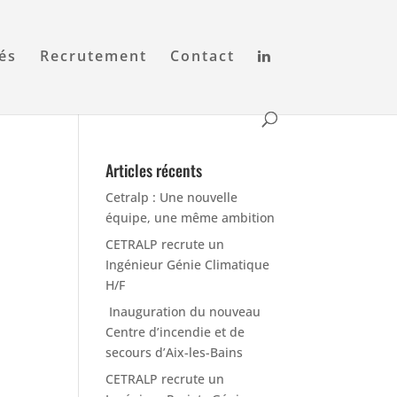
tés
Recrutement
Contact
Articles récents
Cetralp : Une nouvelle
équipe, une même ambition
CETRALP recrute un
Ingénieur Génie Climatique
H/F
Inauguration du nouveau
Centre d’incendie et de
secours d’Aix-les-Bains
CETRALP recrute un