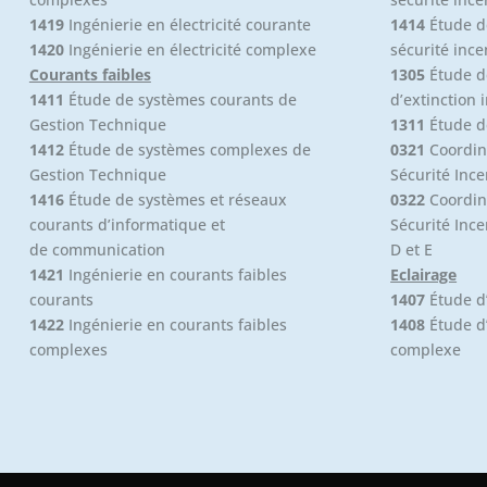
1419
Ingénierie en électricité courante
1414
Étude d
1420
Ingénierie en électricité complexe
sécurité ince
Courants faibles
1305
Étude d
1411
Étude de systèmes courants de
d’extinction 
Gestion Technique
1311
Étude d
1412
Étude de systèmes complexes de
0321
Coordin
Gestion Technique
Sécurité Ince
1416
Étude de systèmes et réseaux
0322
Coordin
courants d’informatique et
Sécurité Ince
de communication
D et E
1421
Ingénierie en courants faibles
Eclairage
courants
1407
Étude d’
1422
Ingénierie en courants faibles
1408
Étude d’
complexes
complexe