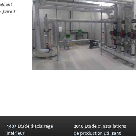
lliant
-faire ?
1407
Étude d’éclairage
2010
Étude d’installations
intérieur
de production utilisant