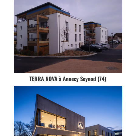
TERRA NOVA à Annecy Seynod (74)