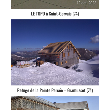
LE TOPO à Saint-Gervais (74)
Refuge de la Pointe Percée – Gramusset (74)