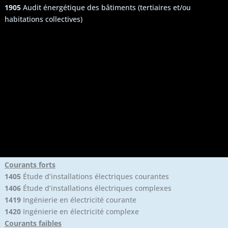
1905
Audit énergétique des bâtiments (tertiaires et/ou
habitations collectives)
Courants forts
1405
Étude d’installations électriques courantes
1406
Étude d’installations électriques complexes
1419
Ingénierie en électricité courante
1420
Ingénierie en électricité complexe
Courants faibles