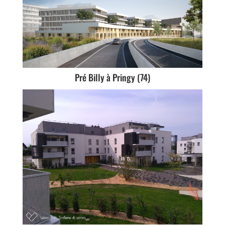
Pré Billy à Pringy (74)