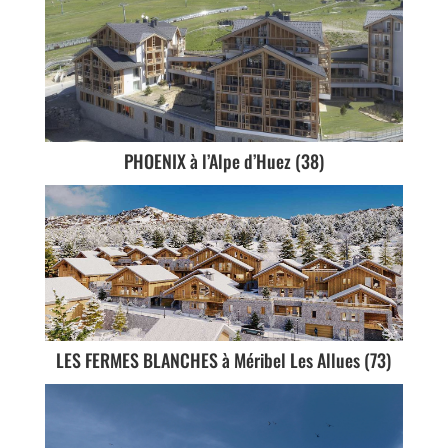
PHOENIX à l’Alpe d’Huez (38)
LES FERMES BLANCHES à Méribel Les Allues (73)