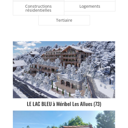
Constructions
Logements
résidentielles
Tertiaire
LE LAC BLEU à Méribel Les Allues (73)